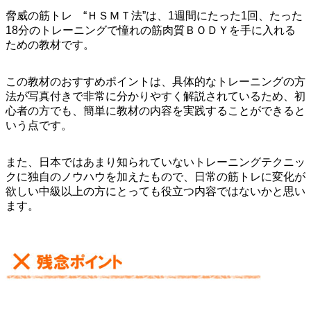
脅​威​の​筋​ト​レ​ ​“​Ｈ​Ｓ​Ｍ​Ｔ​法​”は、1週間にたった1回、たった
18分のトレーニングで憧れの筋肉質ＢＯＤＹを手に入れる
ための教材です。
この教材のおすすめポイントは、具体的なトレーニングの方
法が写真付きで非常に分かりやすく解説されているため、
初
心者の方でも、簡単に教材の内容を実践することができる
と
いう点です。
また、日本ではあまり知られていないトレーニングテクニッ
クに独自のノウハウを加えたもので、日常の筋トレに変化が
欲しい中級以上の方にとっても役立つ内容ではないかと思い
ます。