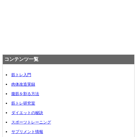
コンテンツ一覧
筋トレ入門
肉体改造実録
腹筋を割る方法
筋トレ研究室
ダイエットの秘訣
スポーツトレーニング
サプリメント情報