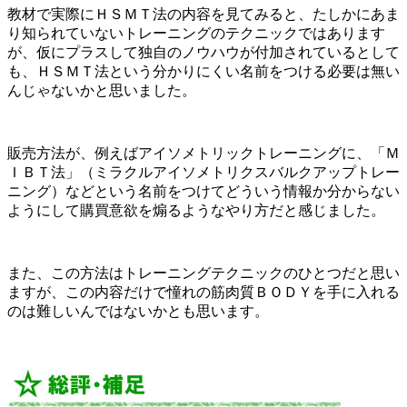
教材で実際にＨＳＭＴ法の内容を見てみると、たしかにあま
り知られていないトレーニングのテクニックではあります
が、仮にプラスして独自のノウハウが付加されているとして
も、ＨＳＭＴ法という分かりにくい名前をつける必要は無い
んじゃないかと思いました。
販売方法が、例えばアイソメトリックトレーニングに、「Ｍ
ＩＢＴ法」（ミラクルアイソメトリクスバルクアップトレー
ニング）などという名前をつけてどういう情報か分からない
ようにして購買意欲を煽るようなやり方だと感じました。
また、この方法はトレーニングテクニックのひとつだと思い
ますが、この内容だけで憧れの筋肉質ＢＯＤＹを手に入れる
のは難しいんではないかとも思います。