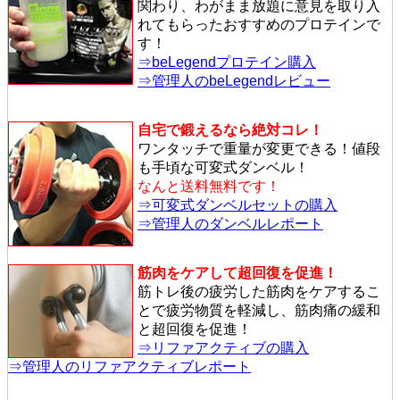
関わり、わがまま放題に意見を取り入
れてもらったおすすめのプロテインで
す！
⇒beLegendプロテイン購入
⇒管理人のbeLegendレビュー
自宅で鍛えるなら絶対コレ！
ワンタッチで重量が変更できる！値段
も手頃な可変式ダンベル！
なんと送料無料です！
⇒可変式ダンベルセットの購入
⇒管理人のダンベルレポート
筋肉をケアして超回復を促進！
筋トレ後の疲労した筋肉をケアするこ
とで疲労物質を軽減し、筋肉痛の緩和
と超回復を促進！
⇒リファアクティブの購入
⇒管理人のリファアクティブレポート