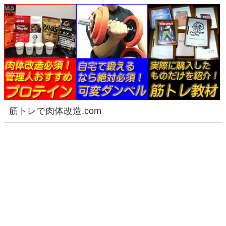
筋トレで肉体改造.com