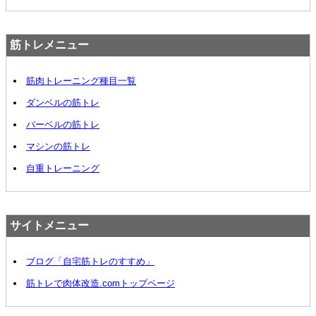
筋トレメニュー
筋肉トレーニング種目一覧
ダンベルの筋トレ
バーベルの筋トレ
マシンの筋トレ
自重トレーニング
サイトメニュー
ブログ「自宅筋トレのすすめ」
筋トレで肉体改造.comトップページ