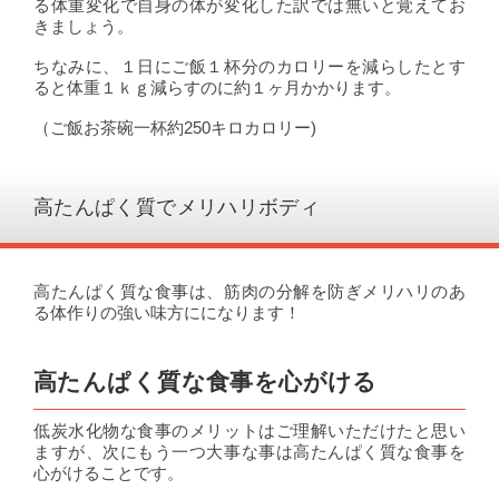
る体重変化で自身の体が変化した訳では無いと覚えてお
きましょう。
ちなみに、１日にご飯１杯分のカロリーを減らしたとす
ると体重１ｋｇ減らすのに約１ヶ月かかります。
（ご飯お茶碗一杯約250キロカロリー)
高たんぱく質でメリハリボディ
高たんぱく質な食事は、筋肉の分解を防ぎメリハリのあ
る体作りの強い味方にになります！
高たんぱく質な食事を心がける
低炭水化物な食事のメリットはご理解いただけたと思い
ますが、次にもう一つ大事な事は高たんぱく質な食事を
心がけることです。