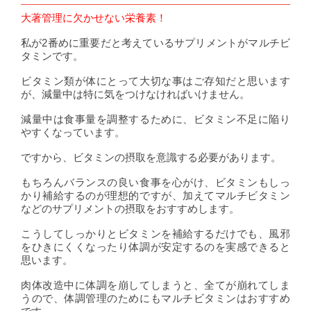
大著管理に欠かせない栄養素！
私が2番めに重要だと考えているサプリメントがマルチビ
タミンです。
ビタミン類が体にとって大切な事はご存知だと思います
が、減量中は特に気をつけなければいけません。
減量中は食事量を調整するために、ビタミン不足に陥り
やすくなっています。
ですから、ビタミンの摂取を意識する必要があります。
もちろんバランスの良い食事を心がけ、ビタミンもしっ
かり補給するのが理想的ですが、加えてマルチビタミン
などのサプリメントの摂取をおすすめします。
こうしてしっかりとビタミンを補給するだけでも、風邪
をひきにくくなったり体調が安定するのを実感できると
思います。
肉体改造中に体調を崩してしまうと、全てが崩れてしま
うので、体調管理のためにもマルチビタミンはおすすめ