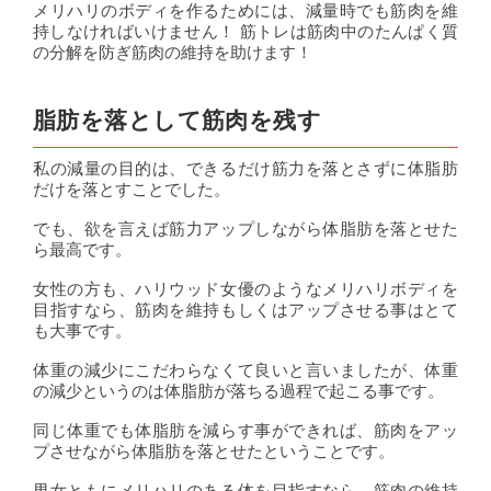
メリハリのボディを作るためには、減量時でも筋肉を維
持しなければいけません！ 筋トレは筋肉中のたんぱく質
の分解を防ぎ筋肉の維持を助けます！
脂肪を落として筋肉を残す
私の減量の目的は、できるだけ筋力を落とさずに体脂肪
だけを落とすことでした。
でも、欲を言えば筋力アップしながら体脂肪を落とせた
ら最高です。
女性の方も、ハリウッド女優のようなメリハリボディを
目指すなら、筋肉を維持もしくはアップさせる事はとて
も大事です。
体重の減少にこだわらなくて良いと言いましたが、体重
の減少というのは体脂肪が落ちる過程で起こる事です。
同じ体重でも体脂肪を減らす事ができれば、筋肉をアッ
プさせながら体脂肪を落とせたということです。
男女ともにメリハリのある体を目指すなら、筋肉の維持