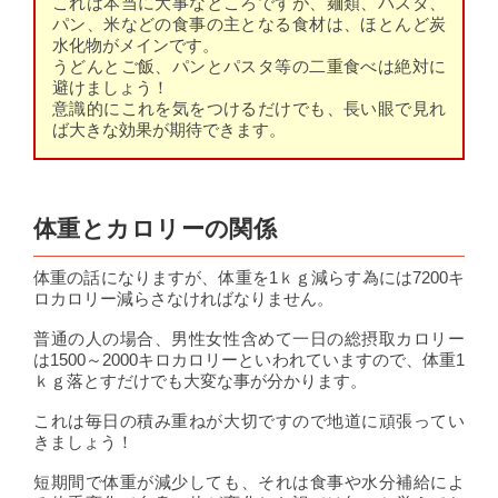
これは本当に大事なところですが、麺類、パスタ、
パン、米などの食事の主となる食材は、ほとんど炭
水化物がメインです。
うどんとご飯、パンとパスタ等の二重食べは絶対に
避けましょう！
意識的にこれを気をつけるだけでも、長い眼で見れ
ば大きな効果が期待できます。
体重とカロリーの関係
体重の話になりますが、体重を1ｋｇ減らす為には7200キ
ロカロリー減らさなければなりません。
普通の人の場合、男性女性含めて一日の総摂取カロリー
は1500～2000キロカロリーといわれていますので、体重1
ｋｇ落とすだけでも大変な事が分かります。
これは毎日の積み重ねが大切ですので地道に頑張ってい
きましょう！
短期間で体重が減少しても、それは食事や水分補給によ