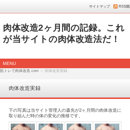
サイトマップ
RSS
肉体改造2ヶ月間の記録。これ
が当サイトの肉体改造法だ！
MENU
筋トレで肉体改造.com
＞ 肉体改造実録
肉体改造実録
下の写真は当サイト管理人の森先が2ヶ月間の肉体改造に
取り組んだ時の体の変化の推移です。