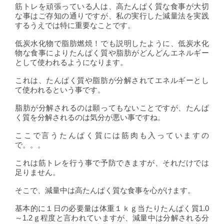
筋トレを頑張っている人は、高たんぱく質な食事が大切
な事はご存知の通りですが、私の実行した減量法を実践
するうえでは特に重要なことです。
低炭水化物で脂肪燃焼！でも説明したように、低炭水化
物な食事によりたんぱく質や脂肪がどんどんエネルギー
として使われるようになります。
これは、たんぱく質や脂肪が分解されてエネルギーとし
て使われるという事です。
脂肪が分解されるのは願ってもないことですが、たんぱ
く質を分解されるのは気分が悪い事ですね。
ここで言うたんぱく質には筋肉も入っていますの
で。。。
これは筋トレを行う事で予防できますが、それだけでは
足りません。
そこで、減量中は高たんぱく質な食事を心がけます。
基本的に１日の必要量は体重１ｋｇ当たりたんぱく質1.0
～1.2ｇ程度と言われていますが、減量中は分解される分