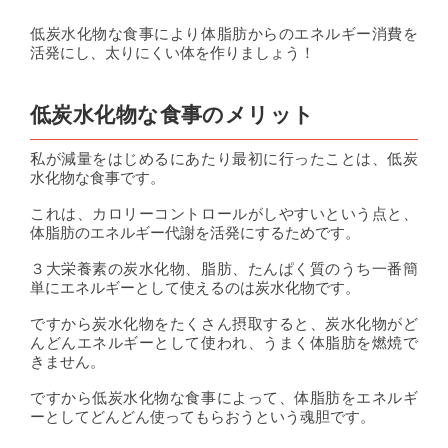
低炭水化物な食事により体脂肪からのエネルギー消費を
活発にし、太りにくい体を作りましょう！
低炭水化物な食事のメリット
私が減量をはじめるにあたり最初に行ったことは、低炭
水化物な食事です。
これは、カロリーコントロールがしやすいという点と、
体脂肪のエネルギー代謝を活発にするためです。
３大栄養素の炭水化物、脂肪、たんぱく質のうち一番簡
単にエネルギーとして使えるのは炭水化物です。
ですから炭水化物をたくさん摂取すると、炭水化物がど
んどんエネルギーとして使われ、うまく体脂肪を燃焼で
きません。
ですから低炭水化物な食事によって、体脂肪をエネルギ
ーとしてどんどん使ってもらおうという魂胆です。