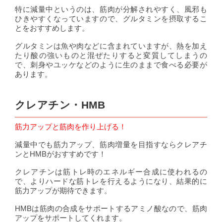
特に減量中というのは、筋肉が分解されやすく、風邪も
ひきやすくなっていますので、グルタミンを摂取するこ
とをおすすめします。
グルタミンは魚や肉などに含まれていますが、熱を加え
たり酸の強いものと混ぜたりすると変質してしまうの
で、刺身やユッケなどのように生のままで食べる必要が
あります。
クレアチン・HMB
筋力アップと筋肉を作り上げる！
減量中でも筋力アップ、筋肉増量を目指すならクレアチ
ンとHMBがおすすめです！
クレアチンは筋トレ時のエネルギー合成に使われるの
で、よりハードな筋トレを行えるようになり、結果的に
筋力アップが期待できます。
HMBは筋肉の合成をサポートするアミノ酸なので、筋肉
アップをサポートしてくれます。