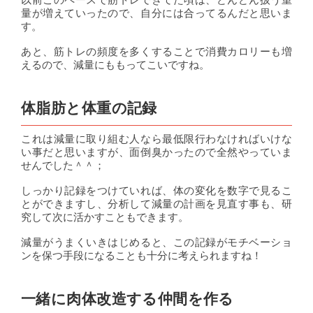
量が増えていったので、自分には合ってるんだと思いま
す。
あと、筋トレの頻度を多くすることで消費カロリーも増
えるので、減量にももってこいですね。
体脂肪と体重の記録
これは減量に取り組む人なら最低限行わなければいけな
い事だと思いますが、面倒臭かったので全然やっていま
せんでした＾＾；
しっかり記録をつけていれば、体の変化を数字で見るこ
とができますし、分析して減量の計画を見直す事も、研
究して次に活かすこともできます。
減量がうまくいきはじめると、この記録がモチベーショ
ンを保つ手段になることも十分に考えられますね！
一緒に肉体改造する仲間を作る