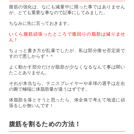
腹筋の強化は、なにも減量中に限った事ではありません
が、とても重要な事なので記事にしてみました。
ちなみに先に言っておきます。
いくら腹筋頑張ったところで腹回りの脂肪は減りませ
ん！
ちょっと書き方が乱暴でしたが、私は部分痩せ否定派で
すので悪しからず＾＾
よく動かす部分だけが脂肪が少なくなるなんて事は聞い
たことありません。
それが本当なら、テニスプレイヤーや卓球の選手は左右
の腕で極端に体脂肪量が違うはずです。
体脂肪を落とそうと思ったら、体全体で考えて地道に頑
張るしか無いんです！
腹筋を割るための方法！