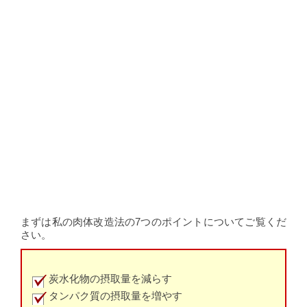
まずは私の肉体改造法の7つのポイントについてご覧くだ
さい。
炭水化物の摂取量を減らす
タンパク質の摂取量を増やす