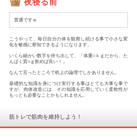
夜寝る前
普通ですｗ
こうやって、毎日自分の体を観察し続ける事で小さな変
化を敏感に察知できるようになります。
いくら細かい数字を持ち出して、「体重○ｋｇだから、た
んぱく質○ｇ飲めば良い！」
なんて言ったところで机上の論理でしかありません。
基礎的な知識を身につけ実行する事はとても大事な事で
すが、肉体改造には、その知識を応用していく柔軟性が
もっとも必要なことかもしれません。
筋トレで筋肉を維持しよう！