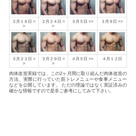
２月１６日 >
２月２４日 >
３月５日 >>
３月９日 >>
>
>
３月２２日 >
３月２９日 >
４月５日 >>
４月１２日
>
>
肉体改造実録では、この2ヶ月間に取り組んだ肉体改造の
方法、実際に行っていた筋トレメニューや食事メニュー
などを公開しています。 ただの理論ではなく実証済みの
確かな情報ですので是非ご参考にしてみて下さい。