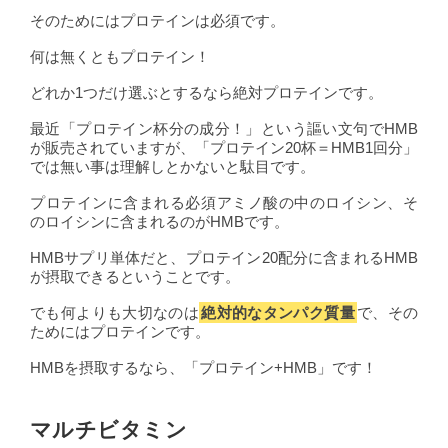
そのためにはプロテインは必須です。
何は無くともプロテイン！
どれか1つだけ選ぶとするなら絶対プロテインです。
最近「プロテイン杯分の成分！」という謳い文句でHMB
が販売されていますが、「プロテイン20杯＝HMB1回分」
では無い事は理解しとかないと駄目です。
プロテインに含まれる必須アミノ酸の中のロイシン、そ
のロイシンに含まれるのがHMBです。
HMBサプリ単体だと、プロテイン20配分に含まれるHMB
が摂取できるということです。
でも何よりも大切なのは
絶対的なタンパク質量
で、その
ためにはプロテインです。
HMBを摂取するなら、「プロテイン+HMB」です！
マルチビタミン