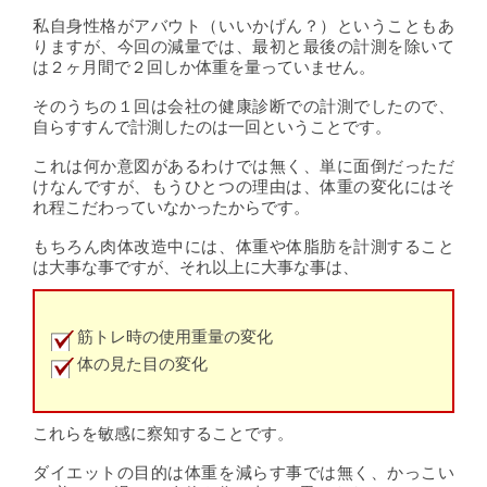
私自身性格がアバウト（いいかげん？）ということもあ
りますが、今回の減量では、最初と最後の計測を除いて
は２ヶ月間で２回しか体重を量っていません。
そのうちの１回は会社の健康診断での計測でしたので、
自らすすんで計測したのは一回ということです。
これは何か意図があるわけでは無く、単に面倒だっただ
けなんですが、もうひとつの理由は、体重の変化にはそ
れ程こだわっていなかったからです。
もちろん肉体改造中には、体重や体脂肪を計測すること
は大事な事ですが、それ以上に大事な事は、
筋トレ時の使用重量の変化
体の見た目の変化
これらを敏感に察知することです。
ダイエットの目的は体重を減らす事では無く、かっこい